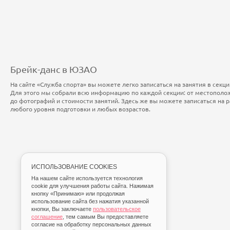
Брейк-данс в ЮЗАО
На сайте «Служба спорта» вы можете легко записаться на занятия в секц
Для этого мы собрали всю информацию по каждой секции: от местополож
до фотографий и стоимости занятий. Здесь же вы можете записаться на 
любого уровня подготовки и любых возрастов.
ИСПОЛЬЗОВАНИЕ COOKIES
На нашем сайте используется технология
cookie для улучшения работы сайта. Нажимая
кнопку «Принимаю» или продолжая
использование сайта без нажатия указанной
кнопки, Вы заключаете
пользовательское
соглашение
, тем самым Вы предоставляете
согласие на обработку персональных данных