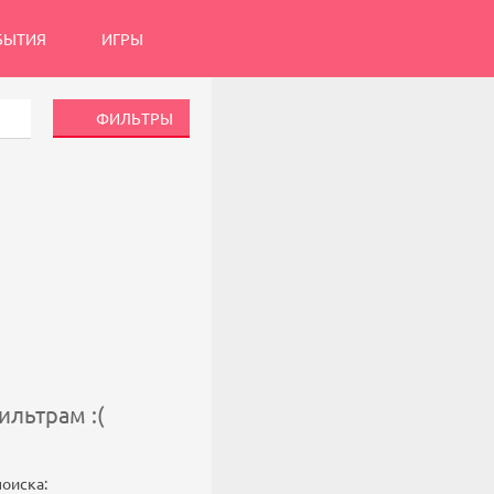
БЫТИЯ
ИГРЫ
ФИЛЬТРЫ
льтрам :(
поиска: