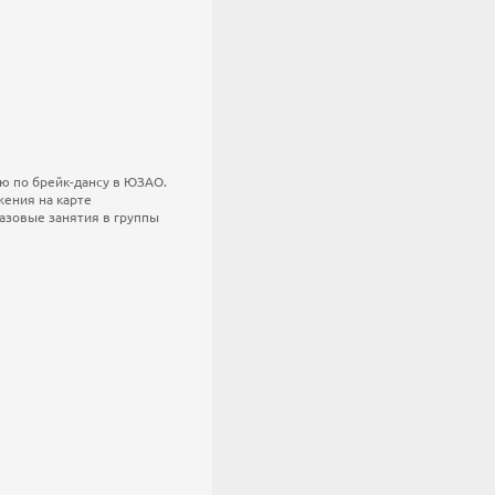
ию по брейк-дансу в ЮЗАО.
ения на карте
разовые занятия в группы