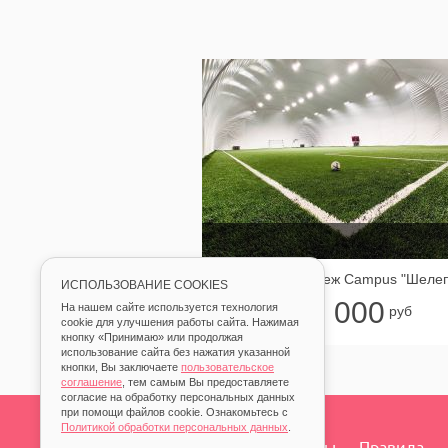
ИСПОЛЬЗОВАНИЕ COOKIES
3 000
На нашем сайте используется технология
от
руб
cookie для улучшения работы сайта. Нажимая
кнопку «Принимаю» или продолжая
использование сайта без нажатия указанной
кнопки, Вы заключаете
пользовательское
соглашение
, тем самым Вы предоставляете
согласие на обработку персональных данных
при помощи файлов cookie. Ознакомьтесь с
Политикой обработки персональных данных
.
О нас
Контакты
Правила