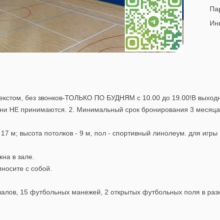
Пар
Инв
 текстом, без звонков-ТОЛЬКО ПО БУДНЯМ с 10.00 до 19.00!В вы
рони НЕ принимаются. 2. Минимальный срок бронирования 3 месяца.
7 м; высота потолков - 9 м, пол - спортивный линолеум. для игры
на в зале.
иносите с собой.
залов, 15 футбольных манежей, 2 открытых футбольных поля в ра