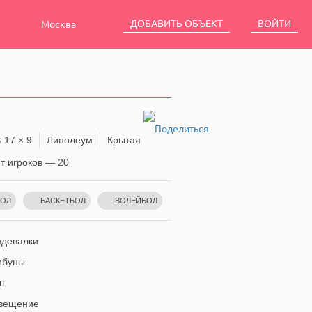
ДОБАВИТЬ ОБЪЕКТ
ВОЙТИ
Москва
 17 × 9
Линолеум
Крытая
 игроков — 20
БОЛ
БАСКЕТБОЛ
ВОЛЕЙБОЛ
девалки
ибуны
ш
вещение