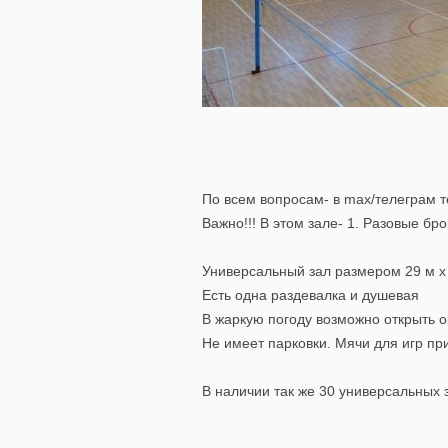
По всем вопросам- в max/телеграм
Важно!!! В этом зале- 1. Разовые б
Универсальный зал размером 29 м х 1
Есть одна раздевалка и душевая
В жаркую погоду возможно открыть ок
Не имеет парковки. Мячи для игр пр
В наличии так же 30 универсальных 