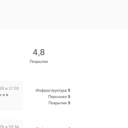
4,8
Покрытие
26 в 17:03
Инфраструктура
5
 и в
Персонал
5
Покрытие
5
26 в 20:34