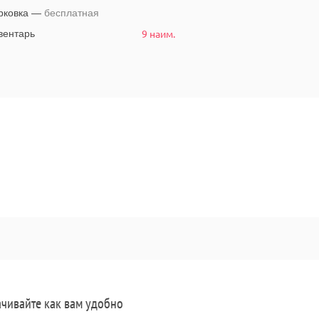
рковка —
бесплатная
9 наим.
ентарь
чивайте как вам удобно