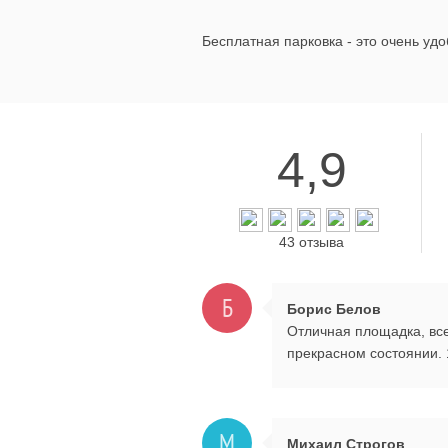
Бесплатная парковка - это очень удоб
4,9
43 отзыва
Б
Борис Белов
Отличная площадка, все
прекрасном состоянии. 
М
Михаил Строгов