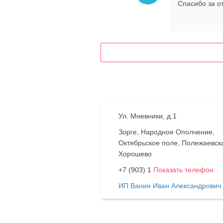
Спасибо за о
Ул. Мневники, д.1
Зорге, Народное Ополчение,
Октябрьское поле, Полежаевск
Хорошево
+7 (903) 1
Показать телефон
ИП Ванин Иван Александрович