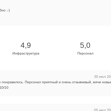
но ;-)
4,9
5,0
Инфраструктура
Персонал
30 июл 20
 понравилось. Персонал приятный и очень отзывчивый, мячи новые
10/10
05 июл 20