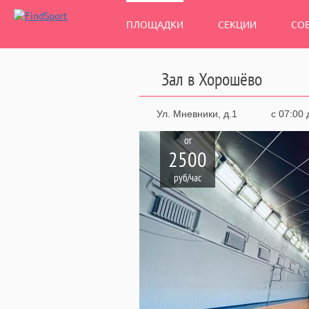
ПЛОЩАДКИ
СЕКЦИИ
СО
Зал в Хорошёво
Ул. Мневники, д.1
с 07:00 
от
2500
руб/час