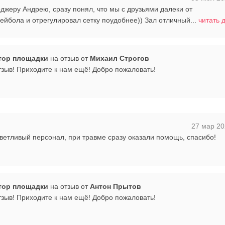
жеру Андрею, сразу понял, что мы с друзьями далеки от
йбола и отрегулировал сетку поудобнее)) Зал отличный...
читать 
тор площадки
на отзыв от
Михаил Строгов
тзыв! Приходите к нам ещё! Добро пожаловать!
27 мар 20
ветливый персонал, при травме сразу оказали помощь, спасибо!
тор площадки
на отзыв от
Антон Прытов
тзыв! Приходите к нам ещё! Добро пожаловать!