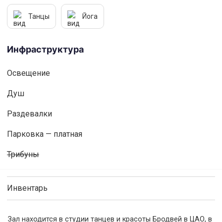
Танцы
Йога
Инфраструктура
Освещениe
Душ
Раздевалки
Парковка — платная
Трибуны
Инвентарь
Зал находится в студии танцев и красоты Бродвей в ЦАО, в