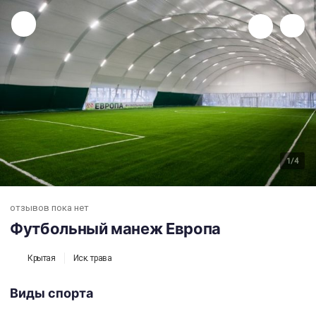
Футбольный манеж Европа
1
/4
отзывов пока нет
Футбольный манеж Европа
Крытая
Иск. трава
Виды спорта