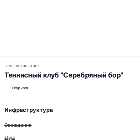
Теннисный клуб "Серебряный бор"
отзывов пока нет
Теннисный клуб "Серебряный бор"
Открытая
Инфраструктура
Освещениe
Душ