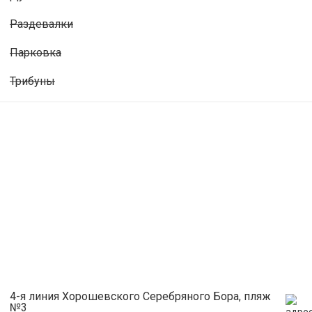
Раздевалки
Парковка
Трибуны
4-я линия Хорошевского Серебряного Бора, пляж
№3