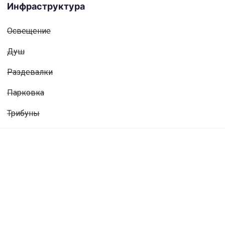
Инфраструктура
Освещениe
Душ
Раздевалки
Парковка
Трибуны