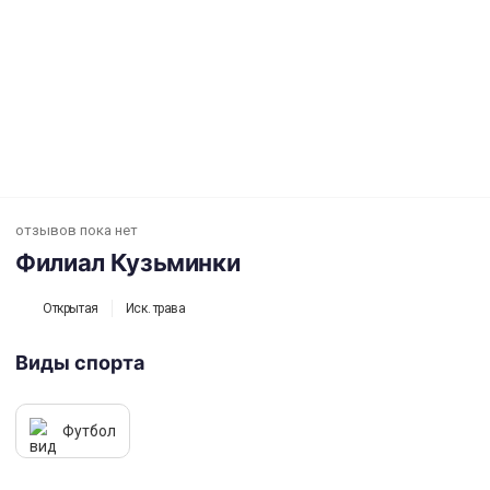
Филиал Кузьминки
отзывов пока нет
Филиал Кузьминки
Открытая
Иск. трава
Виды спорта
Футбол