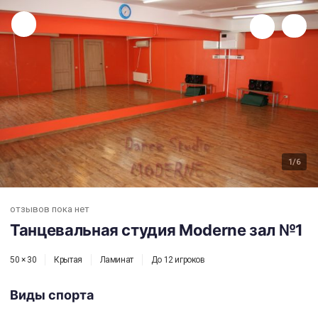
Танцевальная студия Moderne зал №1
1
/6
отзывов пока нет
Танцевальная студия Moderne зал №1
50 × 30
Крытая
Ламинат
До 12 игроков
Виды спорта