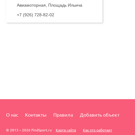
Авиамоторная, Площадь Ильича
+7 (926) 728-82-02
О нас
Контакты
Правила
Добавить объект
© 2013 – 2026 FindSport.ru
Карта сайта
Как это работает