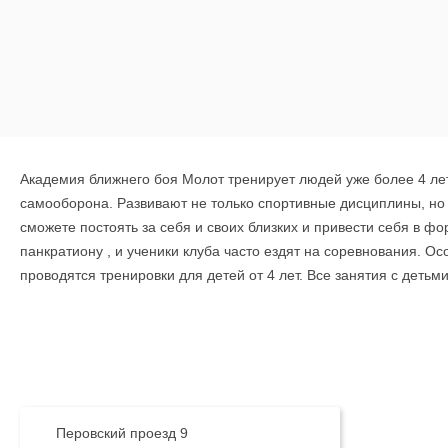
Академия ближнего боя Молот тренирует людей уже более 4 лет 
самооборона. Развивают не только спортивные дисциплины, но 
сможете постоять за себя и своих близких и привести себя в фо
панкратиону , и ученики клуба часто ездят на соревнования. О
проводятся тренировки для детей от 4 лет. Все занятия с деть
тренер - это высококвалифицированный спортсмен, с опытом в
Перовский проезд 9