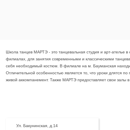
Школа танцев МАРТЭ - это танцевальная студия и арт-ателье в
филиалах, для занятия современными и классическими танцева
себя необходимый костюм. В филиале на м. Бауманская находит
Отличительной особенностью является то, что уроки длятся по 
живой аккомпанемент. Также МАРТЭ предоставляет свои залы в
программы для людей старшего возраста и корпоративных груп
Ул. Бакунинская, д.14