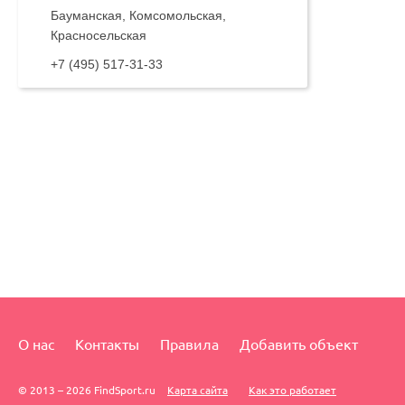
Бауманская, Комсомольская,
Красносельская
+7 (495) 517-31-33
О нас
Контакты
Правила
Добавить объект
© 2013 – 2026 FindSport.ru
Карта сайта
Как это работает