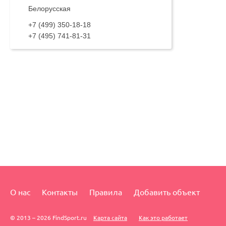
Белорусская
+7 (499) 350-18-18
+7 (495) 741-81-31
О нас
Контакты
Правила
Добавить объект
© 2013 – 2026 FindSport.ru
Карта сайта
Как это работает