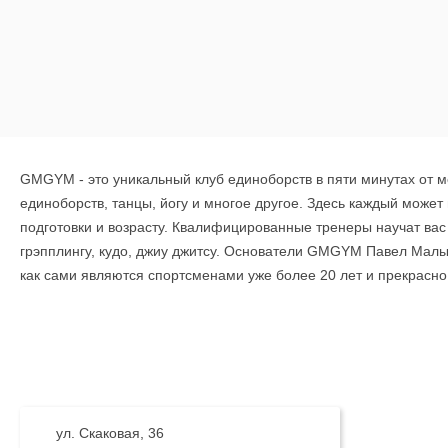
GMGYM - это уникальный клуб единоборств в пяти минутах от м
единоборств, танцы, йогу и многое другое. Здесь каждый может
подготовки и возрасту. Квалифицированные тренеры научат вас 
грэпплингу, кудо, джиу джитсу. Основатели GMGYM Павел Малыш
как сами являются спортсменами уже более 20 лет и прекрасн
ул. Скаковая, 36