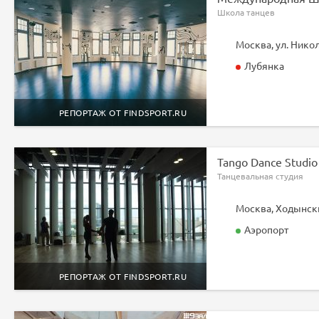
Школа танцев
Москва, ул. Нико
Лубянка
РЕПОРТАЖ ОТ FINDSPORT.RU
Tango Dance Studio
Танцевальная студия
Москва, Ходынски
Аэропорт
РЕПОРТАЖ ОТ FINDSPORT.RU