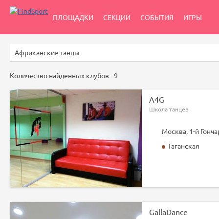
ПЛОЩАДКИ
СЕКЦИИ
СОБЫТИЯ
ИГРЫ
Количество найденных клубов -
9
A4G
Школа танцев
Москва, 1-й Гончар
Таганская
GallaDance