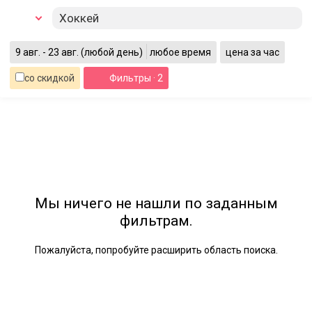
Хоккей
9 авг. - 23 авг.
(любой день)
любое время
цена за час
со скидкой
Фильтры
· 2
Мы ничего не нашли по заданным
фильтрам.
Пожалуйста, попробуйте расширить область поиска.