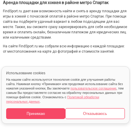
Аренда площадки для хоккея в районе метро Спартак
FindSport.ru дает вам возможность найти и снять в аренду площадки для
игры в хоккей с почасовой оплатой в районе метро Спартак. При помощи
сайта вы подберете удачный вариант в любом подходящем для вас
месте. Также, вы сможете сразу зарезервировать для себя необходимое
время и оплатить онлайн, безналичным платежом для юридических лиц
или наличными средствами.
На сайте FindSport.ru мы собрали всю информацию о каждой площадке:
от местоположения на карте до фотографий и стоимости занятий.
Использование cookies
На нашем сайте используется технология cookie для улучшения работы
сайта. Нажимая кнопку «Принимаю» или продолжая использование сайта без
нажатия указанной кнопки, Вы заключаете
пользовательское соглашение
, тем
самым Вы предоставляете согласие на обработку персональных данных при
помощи файлов cookie. Ознакомьтесь с
Политикой обработки
© 2013 – 2026 FindSport.ru
персональных данных
.
Карта
Принимаю
Отказываюсь