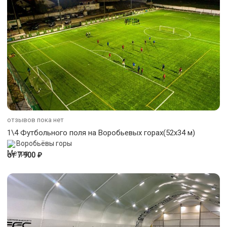
отзывов пока нет
1\4 Футбольного поля на Воробьевых горах(52х34 м)
Воробьёвы горы
₽
от 7 900