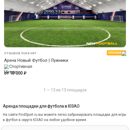
отзывов пока нет
РЕКЛАМА
Арена Новый Футбол | Лужники
Спортивная
₽
от 10 000
1 — 13 из 13 площадок
Аренда площадки для футбола в ЮЗАО
На сайте FindSport.ru вы можете легко забронировать площадки для игры
в футбол в округе ЮЗАО на любое удобное время.
Для этого мы собрали всю информацию о каждой площадке: от