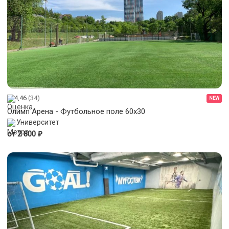
4,46
(34)
NEW
Олимп Арена - Футбольное поле 60x30
Университет
₽
от 2 800