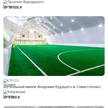
Проспект Вернадского
₽
от 10 000
4,73
(22)
Футбольный манеж Академия будущего м. Севастопольская / Каховская
Калужская
₽
от 9 000