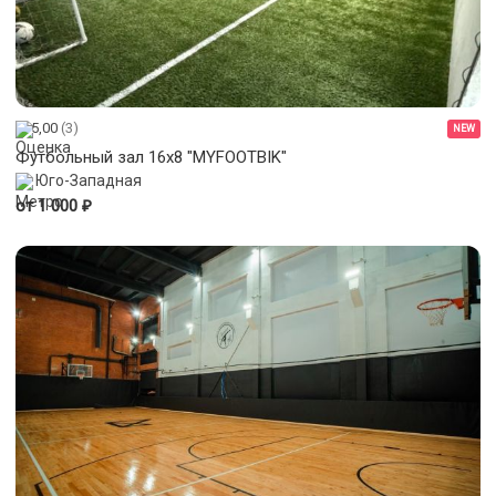
5,00
(3)
NEW
Футбольный зал 16х8 "MYFOOTBIK"
Юго-Западная
₽
от 1 000