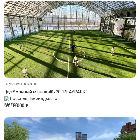
отзывов пока нет
Футбольный манеж 40х20 "PLAYPARK"
Проспект Вернадского
₽
от 10 000