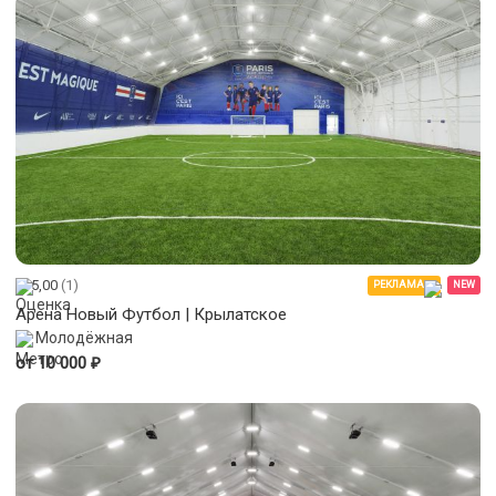
5,00
(1)
РЕКЛАМА
NEW
Арена Новый Футбол | Крылатское
Молодёжная
₽
от 10 000