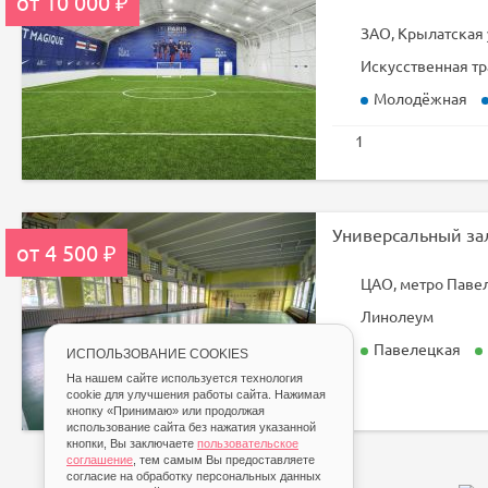
от 10 000 ₽
ЗАО, Крылатская 
Искусственная тр
Молодёжная
1
от 4 500 ₽
ЦАО, метро Паве
Линолеум
Павелецкая
ИСПОЛЬЗОВАНИЕ COOKIES
На нашем сайте используется технология
cookie для улучшения работы сайта. Нажимая
кнопку «Принимаю» или продолжая
использование сайта без нажатия указанной
кнопки, Вы заключаете
пользовательское
соглашение
, тем самым Вы предоставляете
согласие на обработку персональных данных