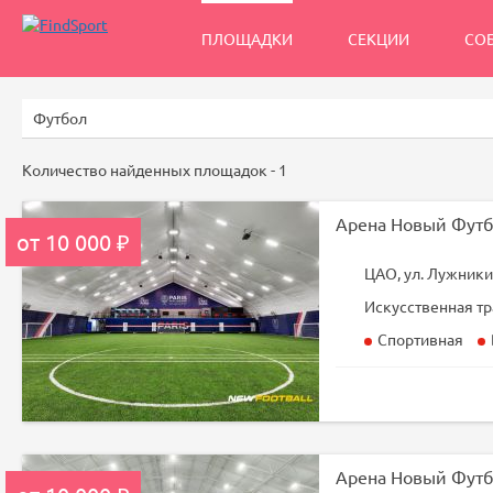
ПЛОЩАДКИ
СЕКЦИИ
СО
Количество найденных площадок -
1
Арена Новый Футб
от 10 000 ₽
ЦАО, ул. Лужники 
Искусственная тр
Спортивная
Арена Новый Футб