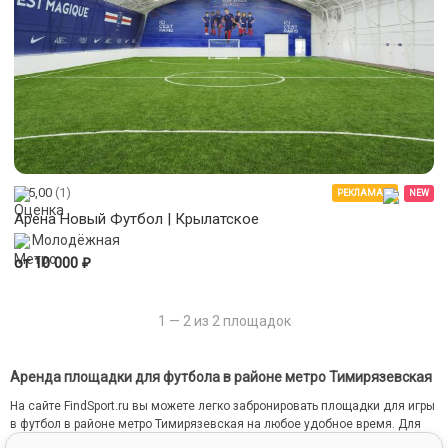
5,00
(1)
РЕКЛАМА
NEW
Арена Новый Футбол | Крылатское
Молодёжная
₽
от 10 000
1 — 2 из 2 площадок
Аренда площадки для футбола в районе метро Тимирязевская
На сайте FindSport.ru вы можете легко забронировать площадки для игры
в футбол в районе метро Тимирязевская на любое удобное время. Для
этого мы собрали всю информацию о каждой площадке: от