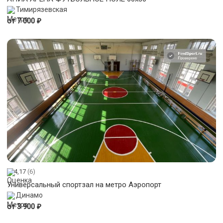
Тимирязевская
₽
от 7 000
4,17
(6)
Универсальный спортзал на метро Аэропорт
Динамо
₽
от 3 900