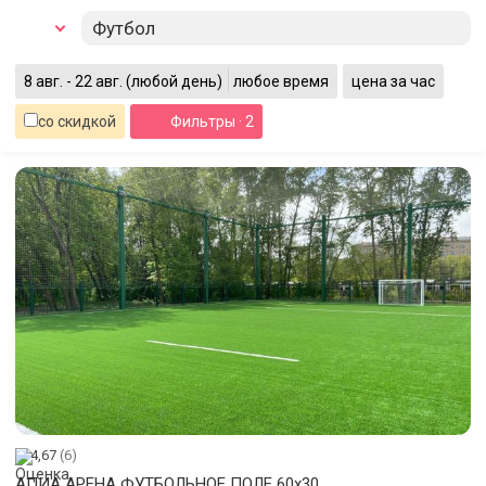
Футбол
8 авг. - 22 авг.
(любой день)
любое время
цена за час
со скидкой
Фильтры
· 2
4,67
(6)
АПИА АРЕНА ФУТБОЛЬНОЕ ПОЛЕ 60х30