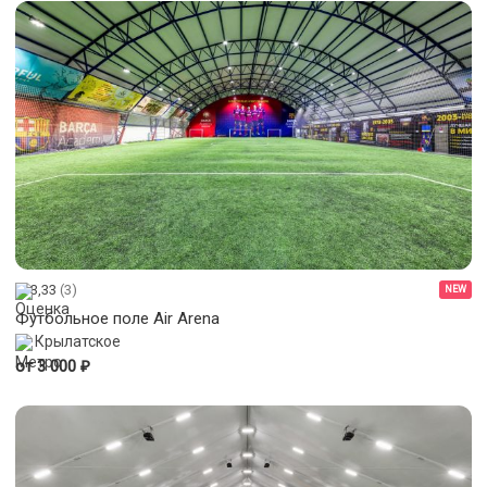
3,33
(3)
NEW
Футбольное поле Air Arena
Крылатское
₽
от 3 000