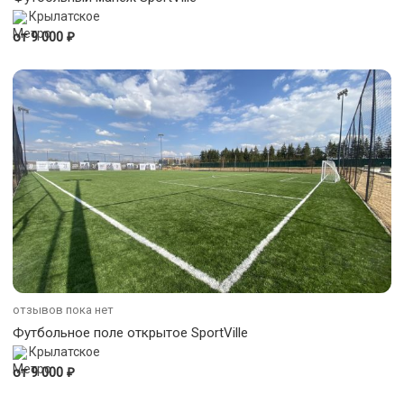
Крылатское
₽
от 9 000
отзывов пока нет
Футбольное поле открытое SportVille
Крылатское
₽
от 9 000