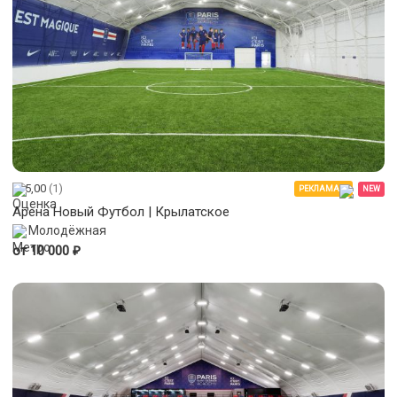
5,00
(1)
РЕКЛАМА
NEW
Арена Новый Футбол | Крылатское
Молодёжная
₽
от 10 000