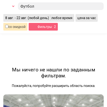
Футбол
8 авг. - 22 авг.
(любой день)
любое время
цена за час
со скидкой
Фильтры
· 2
Мы ничего не нашли по заданным
фильтрам.
Пожалуйста, попробуйте расширить область поиска.