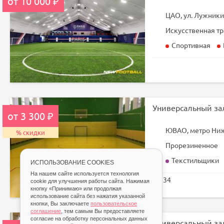
от 10 000 ₽
ЦАО, ул. Лужники 
Искусственная тр
Спортивная
от 3 300 ₽
ЮВАО, метро Ни
% скидки
Прорезиненное
Текстильщики
ИСПОЛЬЗОВАНИЕ COOKIES
На нашем сайте используется технология
34
cookie для улучшения работы сайта. Нажимая
кнопку «Принимаю» или продолжая
использование сайта без нажатия указанной
кнопки, Вы заключаете
пользовательское
соглашение
, тем самым Вы предоставляете
согласие на обработку персональных данных