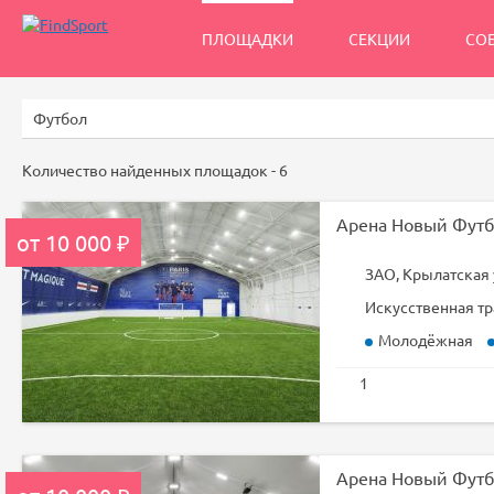
ПЛОЩАДКИ
СЕКЦИИ
СО
Количество найденных площадок -
6
Арена Новый Футб
от 10 000 ₽
ЗАО, Крылатская 
Искусственная тр
Молодёжная
1
Арена Новый Футб