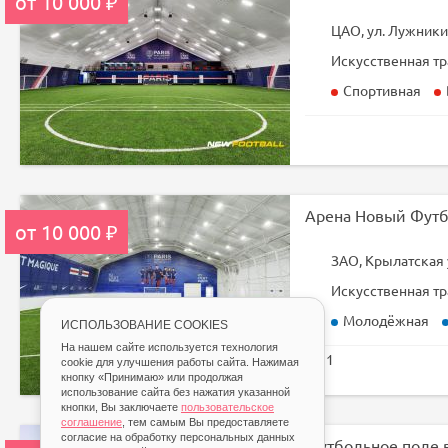
от 10 000 ₽
ЦАО, ул. Лужники 
Искусственная тр
Спортивная
Арена Новый Футб
от 10 000 ₽
ЗАО, Крылатская 
Искусственная тр
Молодёжная
ИСПОЛЬЗОВАНИЕ COOKIES
На нашем сайте используется технология
1
cookie для улучшения работы сайта. Нажимая
кнопку «Принимаю» или продолжая
использование сайта без нажатия указанной
кнопки, Вы заключаете
пользовательское
соглашение
, тем самым Вы предоставляете
согласие на обработку персональных данных
Футбольное поле 