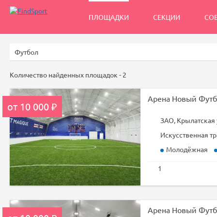
ПЛОЩАДКИ
СЕКЦИИ
СО
Количество найденных площадок -
2
Арена Новый Футб
от 10 000 ₽
ЗАО, Крылатская 
Искусственная тр
Молодёжная
1
Арена Новый Футб