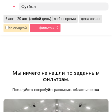
Футбол
6 авг. - 20 авг.
(любой день)
любое время
цена за час
со скидкой
Фильтры
· 2
Мы ничего не нашли по заданным
фильтрам.
Пожалуйста, попробуйте расширить область поиска.