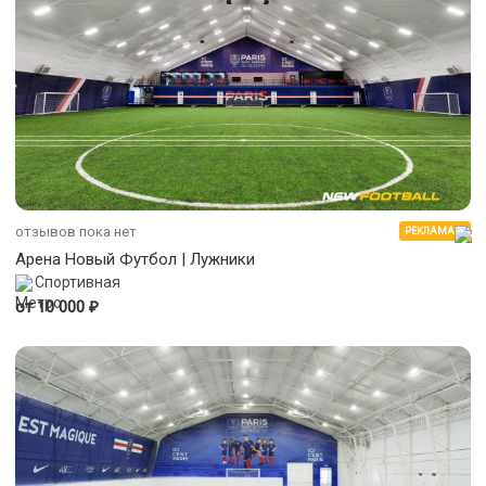
отзывов пока нет
РЕКЛАМА
Арена Новый Футбол | Лужники
Спортивная
₽
от 10 000