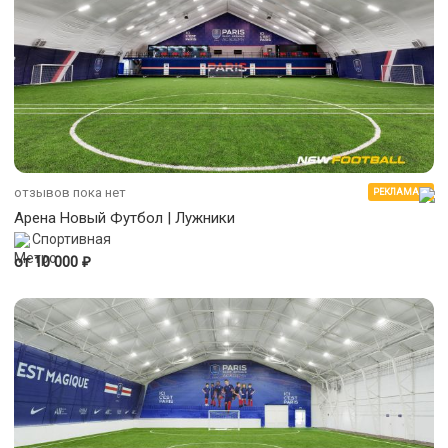
отзывов пока нет
РЕКЛАМА
Арена Новый Футбол | Лужники
Спортивная
₽
от 10 000