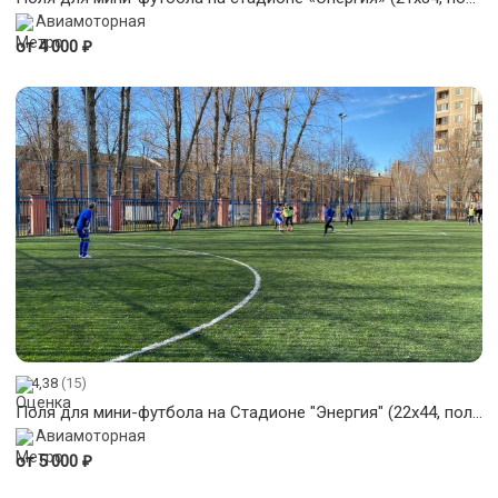
Авиамоторная
₽
от 4 000
4,38
(15)
Поля для мини-футбола на Стадионе "Энергия" (22х44, поле-1,2)
Авиамоторная
₽
от 5 000