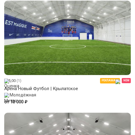
5,00
(1)
РЕКЛАМА
NEW
Арена Новый Футбол | Крылатское
Молодёжная
₽
от 10 000