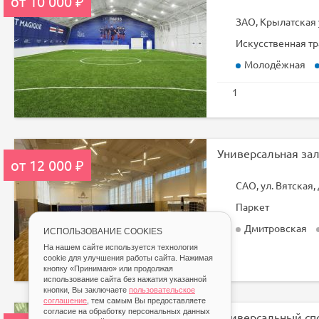
от 10 000 ₽
ЗАО, Крылатская 
Искусственная тр
Молодёжная
1
Универсальная зал
от 12 000 ₽
САО, ул. Вятская, 
Паркет
Дмитровская
ИСПОЛЬЗОВАНИЕ COOKIES
На нашем сайте используется технология
cookie для улучшения работы сайта. Нажимая
кнопку «Принимаю» или продолжая
использование сайта без нажатия указанной
кнопки, Вы заключаете
пользовательское
соглашение
, тем самым Вы предоставляете
согласие на обработку персональных данных