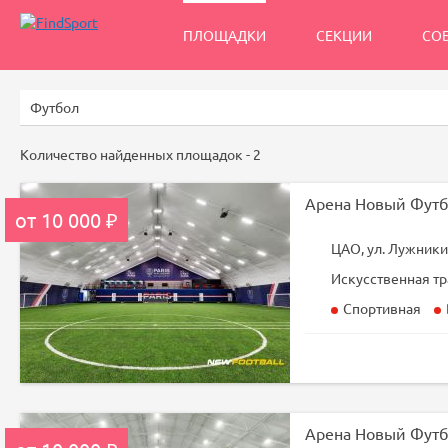
ПЛОЩАДКИ
СЕКЦИИ
СО
Количество найденных площадок -
2
Арена Новый Футб
от 10 000 ₽
ЦАО, ул. Лужники 
Искусственная тр
Спортивная
Арена Новый Футб