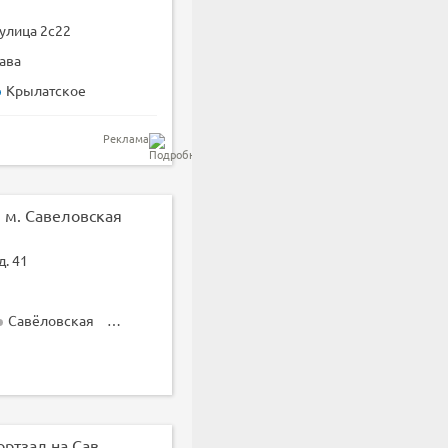
улица 2с22
ава
Крылатское
Реклама
 м. Савеловская
д. 41
Савёловская
Савеловская
Дмитровская
Савёловская
Универсальный спортзал на Савеловской