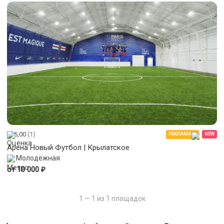
5,00
(1)
РЕКЛАМА
NEW
Арена Новый Футбол | Крылатское
Молодёжная
₽
от 10 000
1 — 1 из 1 площадок