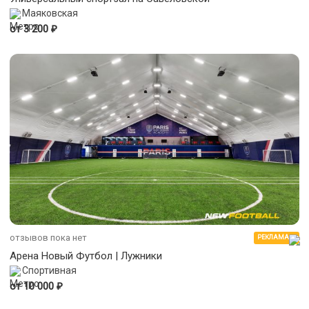
Маяковская
₽
от 3 200
отзывов пока нет
РЕКЛАМА
Арена Новый Футбол | Лужники
Спортивная
₽
от 10 000