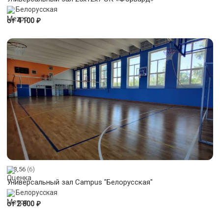
Белорусская
₽
от 4 100
3,56
(6)
Универсальный зал Campus "Белорусская"
Белорусская
₽
от 2 800