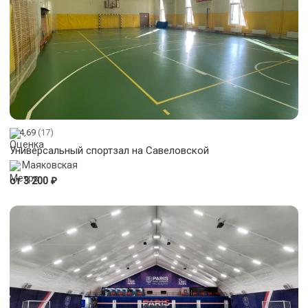
4,69
(17)
Универсальный спортзал на Савеловской
Маяковская
₽
от 3 200