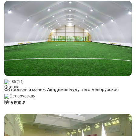
4,86
(14)
Футбольный манеж Академия Будущего Белорусская
Белорусская
₽
от 5 000