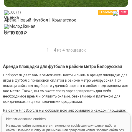
5,00
(1)
РЕКЛАМА
NEW
Арена Новый Футбол | Крылатское
Молодёжная
₽
от 10 000
1 — 4 из 4 площадок
Аренда площадки для футбола в районе метро Белорусская
FindSport.ru дает вам возможность найти и снять в аренду площадки для
игры в футбол с почасовой оплатой в районе метро Белорусская. При
помощи сайта вы подберете удачный вариант в любом подходящем для
вас месте. Также, вы сможете сразу зарезервировать для себя
необходимое время и оплатить онлайн, безналичным платежом для
юридических лиц или наличными средствами.
На сайте FindSport.ru мы собрали всю информацию о каждой площадке:
от местоположения на карте до фотографий и стоимости занятий.
Использование cookies
На нашем сайте используется технология cookie для улучшения работы
сайта. Нажимая кнопку «Принимаю» или продолжая использование сайта без