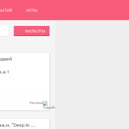
БЫТИЯ
ИГРЫ
ФИЛЬТРЫ
одвей
, д. 1
Реклама
Зал для танцев 65 кв.м. "Deep In Art"