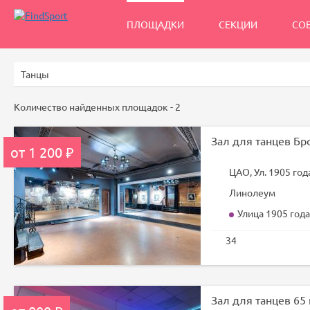
ПЛОЩАДКИ
СЕКЦИИ
СО
Количество найденных площадок -
2
Зал для танцев Бр
от 1 200 ₽
ЦАО, Ул. 1905 года
Линолеум
Улица 1905 года
34