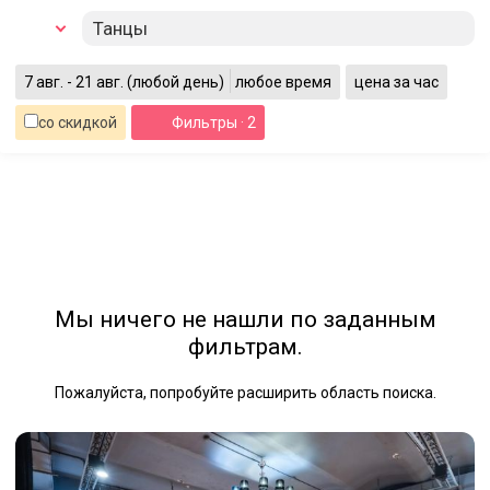
Танцы
7 авг. - 21 авг.
(любой день)
любое время
цена за час
со скидкой
Фильтры
· 2
Мы ничего не нашли по заданным
фильтрам.
Пожалуйста, попробуйте расширить область поиска.