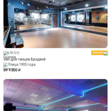
4,70
(34)
РЕКЛАМА
Зал для танцев Бродвей
Улица 1905 года
₽
от 1 200