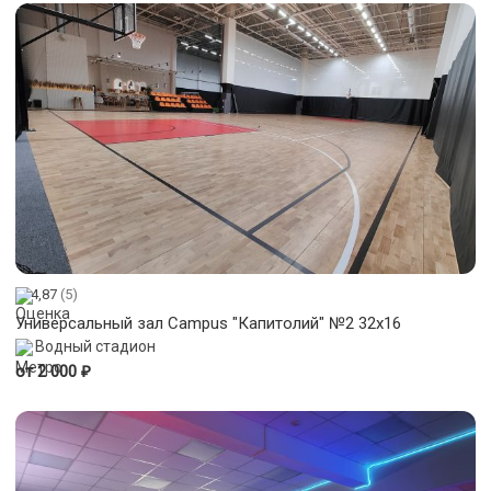
4,87
(5)
Универсальный зал Campus "Капитолий" №2 32x16
Водный стадион
₽
от 2 000