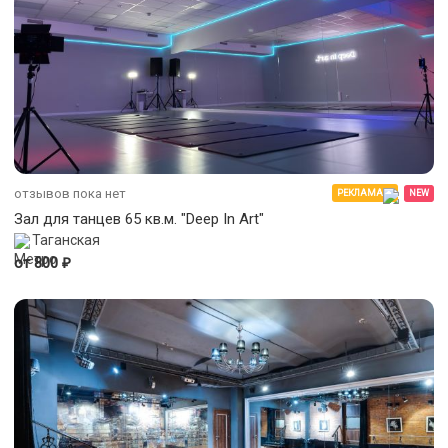
отзывов пока нет
РЕКЛАМА
NEW
Зал для танцев 65 кв.м. "Deep In Art"
Таганская
₽
от 800