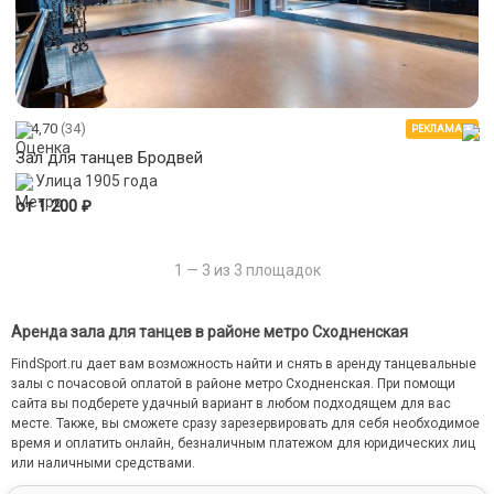
4,70
(34)
РЕКЛАМА
Зал для танцев Бродвей
Улица 1905 года
₽
от 1 200
1 — 3 из 3 площадок
Аренда зала для танцев в районе метро Сходненская
FindSport.ru дает вам возможность найти и снять в аренду танцевальные
залы с почасовой оплатой в районе метро Сходненская. При помощи
сайта вы подберете удачный вариант в любом подходящем для вас
месте. Также, вы сможете сразу зарезервировать для себя необходимое
время и оплатить онлайн, безналичным платежом для юридических лиц
или наличными средствами.