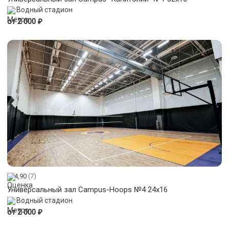
Водный стадион
₽
от 2 000
4,90
(7)
Универсальный зал Campus-Hoops №4 24x16
Водный стадион
₽
от 2 000