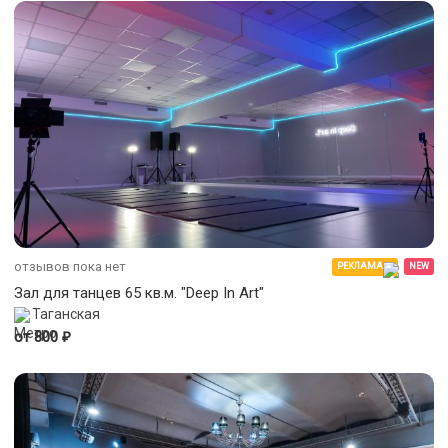
отзывов пока нет
РЕКЛАМА
NEW
Зал для танцев 65 кв.м. "Deep In Art"
Таганская
₽
от 800