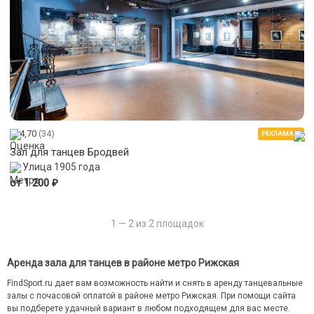
4,70
(34)
РЕКЛАМА
Зал для танцев Бродвей
Улица 1905 года
₽
от 1 200
1 — 2 из 2 площадок
Аренда зала для танцев в районе метро Рижская
FindSport.ru дает вам возможность найти и снять в аренду танцевальные
залы с почасовой оплатой в районе метро Рижская. При помощи сайта
вы подберете удачный вариант в любом подходящем для вас месте.