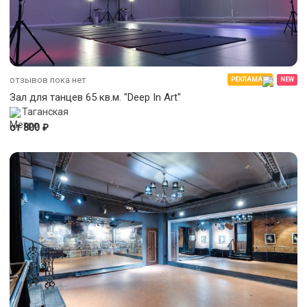
отзывов пока нет
РЕКЛАМА
NEW
Зал для танцев 65 кв.м. "Deep In Art"
Таганская
₽
от 800