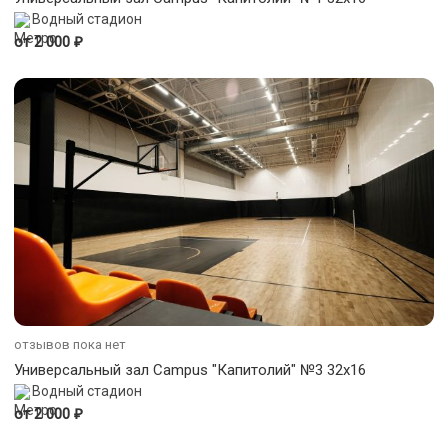
Водный стадион
₽
от 2 000
отзывов пока нет
Универсальный зал Campus "Капитолий" №3 32x16
Водный стадион
₽
от 2 000