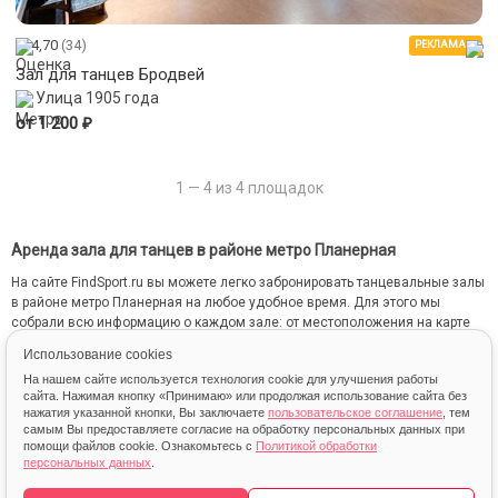
4,70
(34)
РЕКЛАМА
Зал для танцев Бродвей
Улица 1905 года
₽
от 1 200
1 — 4 из 4 площадок
Аренда зала для танцев в районе метро Планерная
На сайте FindSport.ru вы можете легко забронировать танцевальные залы
в районе метро Планерная на любое удобное время. Для этого мы
собрали всю информацию о каждом зале: от местоположения на карте
до фотографий и стоимости занятий.
Использование cookies
На нашем сайте используется технология cookie для улучшения работы
сайта. Нажимая кнопку «Принимаю» или продолжая использование сайта без
нажатия указанной кнопки, Вы заключаете
пользовательское соглашение
, тем
самым Вы предоставляете согласие на обработку персональных данных при
помощи файлов cookie. Ознакомьтесь с
Политикой обработки
персональных данных
.