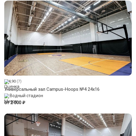
4,90
(7)
Универсальный зал Campus-Hoops №4 24x16
Водный стадион
₽
от 2 000