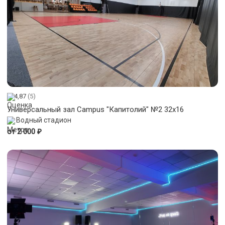
4,87
(5)
Универсальный зал Campus "Капитолий" №2 32x16
Водный стадион
₽
от 2 000