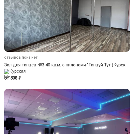
отзывов пока нет
Зал для танцев №3 40 кв.м. с пилонами "Танцуй Тут (Курская)"
Курская
₽
от 500