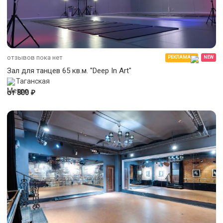
отзывов пока нет
РЕКЛАМА
NEW
Зал для танцев 65 кв.м. "Deep In Art"
Таганская
₽
от 800