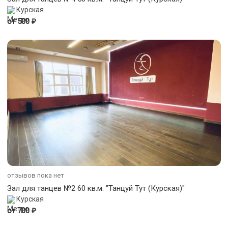
Курская
₽
от 500
отзывов пока нет
Зал для танцев №2 60 кв.м. "Танцуй Тут (Курская)"
Курская
₽
от 700