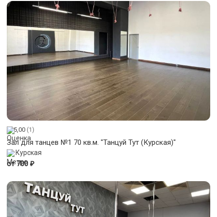
5,00
(1)
Зал для танцев №1 70 кв.м. "Танцуй Тут (Курская)"
Курская
₽
от 700