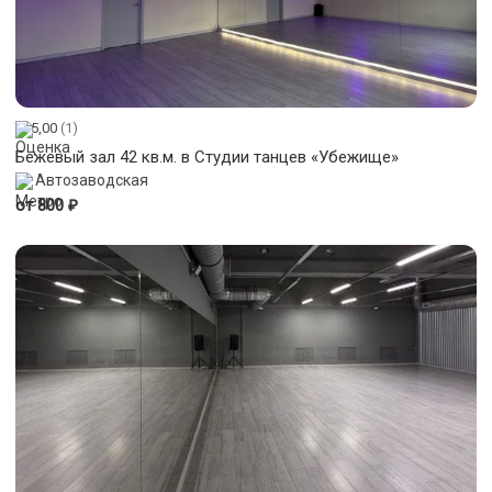
5,00
(1)
Бежевый зал 42 кв.м. в Студии танцев «Убежище»
Автозаводская
₽
от 800