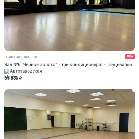
отзывов пока нет
NEW
Зал №6 "Черное золото" - три кондиционера! - Танцевально-концертный зал 90 кв.м.
Автозаводская
₽
от 856