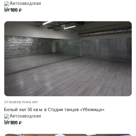
Автозаводская
₽
от 900
отзывов пока нет
Белый зал 50 кв.м. в Студии танцев «Убежище»
Автозаводская
₽
от 800