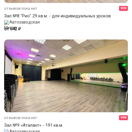
отзывов пока нет
NEW
Зал №8 "Рио" 29 кв.м. - для индивидуальных уроков
Автозаводская
₽
от 642
отзывов пока нет
NEW
Зал №9 «Аталант» - 191 кв.м.
Автозаводская