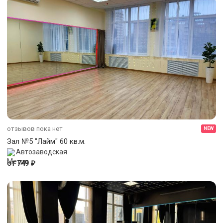
отзывов пока нет
NEW
Зал №5 "Лайм" 60 кв.м.
Автозаводская
₽
от 749