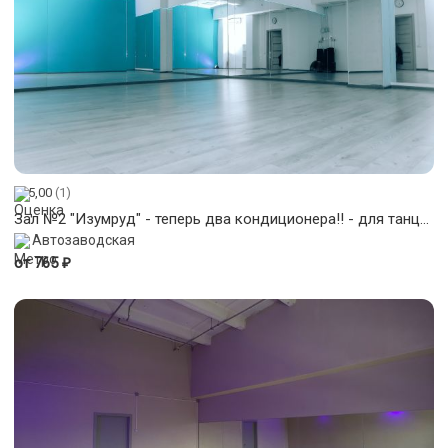
5,00
(1)
Зал №2 "Изумруд" - теперь два кондиционера!! - для танцев и йоги 50 м2
Автозаводская
₽
от 765