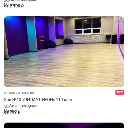
₽
от 2 100
отзывов пока нет
NEW
Зал №10 «ЧИЛАУТ НЕОН» 110 кв.м.
Автозаводская
₽
от 797