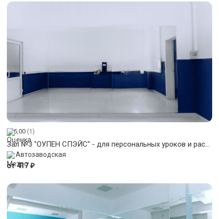
5,00
(1)
Зал №3 "ОУПЕН СПЭЙС" - для персональных уроков и растяжки 23 кв.м.
Автозаводская
₽
от 417