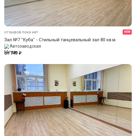
отзывов пока нет
NEW
Зал №7 "Куба" - Стильный танцевальный зал 80 кв.м.
Автозаводская
₽
от 749