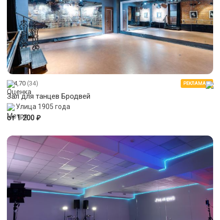
4,70
(34)
РЕКЛАМА
Зал для танцев Бродвей
Улица 1905 года
₽
от 1 200