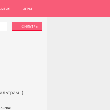
БЫТИЯ
ИГРЫ
ФИЛЬТРЫ
льтрам :(
поиска: