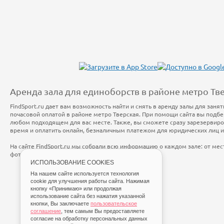
Аренда зала для единоборств в районе метро Тв
FindSport.ru дает вам возможность найти и снять в аренду залы для заня
почасовой оплатой в районе метро Тверская. При помощи сайта вы подбе
любом подходящем для вас месте. Также, вы сможете сразу зарезервир
время и оплатить онлайн, безналичным платежом для юридических лиц 
На сайте FindSport.ru мы собрали всю информацию о каждом зале: от ме
фотографий и стоимости занятий.
ИСПОЛЬЗОВАНИЕ COOKIES
На нашем сайте используется технология
cookie для улучшения работы сайта. Нажимая
кнопку «Принимаю» или продолжая
использование сайта без нажатия указанной
кнопки, Вы заключаете
пользовательское
соглашение
, тем самым Вы предоставляете
согласие на обработку персональных данных