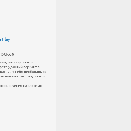
ерская
тий единоборствами с
рете удачный вариант в
овать для себя необходимое
или наличными средствами.
стоположения на карте до