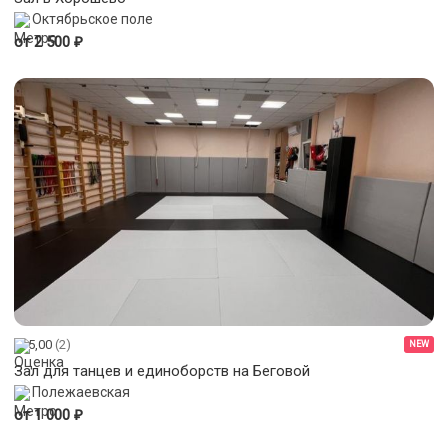
Октябрьское поле
₽
от 2 500
5,00
(2)
NEW
Зал для танцев и единоборств на Беговой
Полежаевская
₽
от 1 000