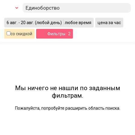
Единоборство
6 авг. - 20 авг.
(любой день)
любое время
цена за час
со скидкой
Фильтры
· 2
Мы ничего не нашли по заданным
фильтрам.
Пожалуйста, попробуйте расширить область поиска.