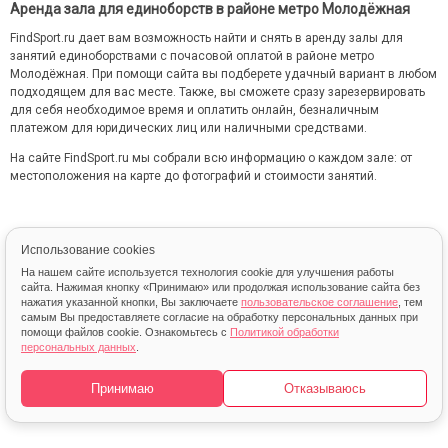
Аренда зала для единоборств в районе метро Молодёжная
FindSport.ru дает вам возможность найти и снять в аренду залы для
занятий единоборствами с почасовой оплатой в районе метро
Молодёжная. При помощи сайта вы подберете удачный вариант в любом
подходящем для вас месте. Также, вы сможете сразу зарезервировать
для себя необходимое время и оплатить онлайн, безналичным
платежом для юридических лиц или наличными средствами.
На сайте FindSport.ru мы собрали всю информацию о каждом зале: от
местоположения на карте до фотографий и стоимости занятий.
Использование cookies
На нашем сайте используется технология cookie для улучшения работы
сайта. Нажимая кнопку «Принимаю» или продолжая использование сайта без
нажатия указанной кнопки, Вы заключаете
пользовательское соглашение
, тем
самым Вы предоставляете согласие на обработку персональных данных при
помощи файлов cookie. Ознакомьтесь с
Политикой обработки
персональных данных
.
© 2013 – 2026 FindSport.ru
Карта
Принимаю
Отказываюсь