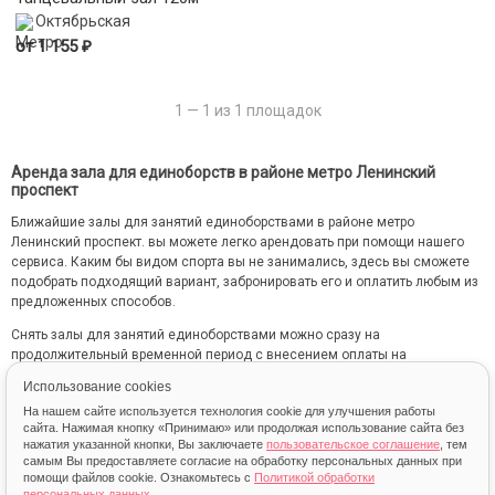
Октябрьская
₽
от 1 155
1 — 1 из 1 площадок
Аренда зала для единоборств в районе метро Ленинский
проспект
Ближайшие залы для занятий единоборствами в районе метро
Ленинский проспект. вы можете легко арендовать при помощи нашего
сервиса. Каким бы видом спорта вы не занимались, здесь вы сможете
подобрать подходящий вариант, забронировать его и оплатить любым из
предложенных способов.
Снять залы для занятий единоборствами можно сразу на
продолжительный временной период с внесением оплаты на
ежемесячной основе.
Использование cookies
На нашем сайте используется технология cookie для улучшения работы
сайта. Нажимая кнопку «Принимаю» или продолжая использование сайта без
нажатия указанной кнопки, Вы заключаете
пользовательское соглашение
, тем
самым Вы предоставляете согласие на обработку персональных данных при
помощи файлов cookie. Ознакомьтесь с
Политикой обработки
персональных данных
.