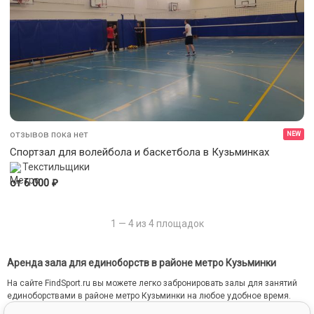
отзывов пока нет
NEW
Спортзал для волейбола и баскетбола в Кузьминках
Текстильщики
₽
от 6 000
1 — 4 из 4 площадок
Аренда зала для единоборств в районе метро Кузьминки
На сайте FindSport.ru вы можете легко забронировать залы для занятий
единоборствами в районе метро Кузьминки на любое удобное время.
Для этого мы собрали всю информацию о каждом зале: от