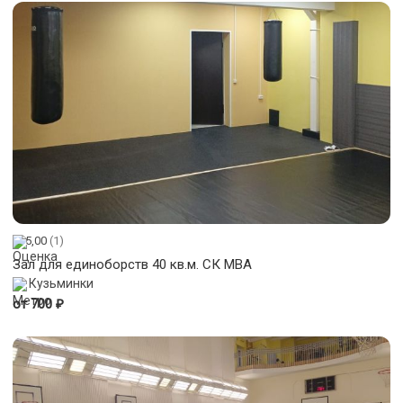
5,00
(1)
Зал для единоборств 40 кв.м. СК МВА
Кузьминки
₽
от 700