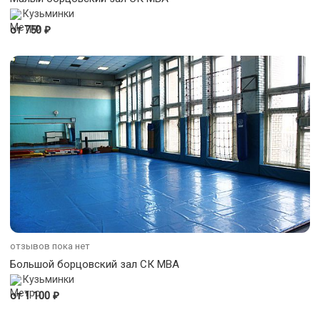
Кузьминки
₽
от 750
отзывов пока нет
Большой борцовский зал СК МВА
Кузьминки
₽
от 1 100