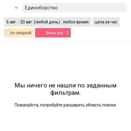
Единоборство
6 авг. - 20 авг.
(любой день)
любое время
цена за час
со скидкой
Фильтры
· 2
Мы ничего не нашли по заданным
фильтрам.
Пожалуйста, попробуйте расширить область поиска.