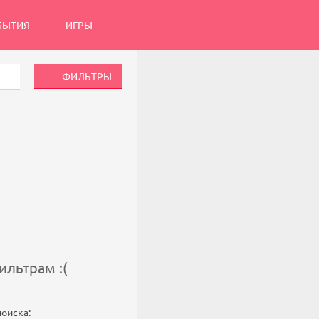
БЫТИЯ
ИГРЫ
ФИЛЬТРЫ
льтрам :(
поиска: