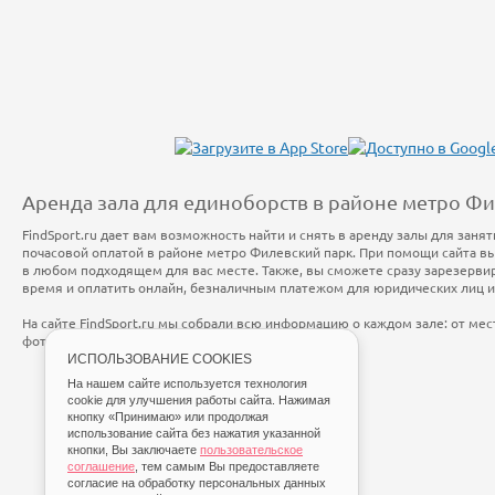
Аренда зала для единоборств в районе метро Ф
FindSport.ru дает вам возможность найти и снять в аренду залы для заня
почасовой оплатой в районе метро Филевский парк. При помощи сайта в
в любом подходящем для вас месте. Также, вы сможете сразу зарезерви
время и оплатить онлайн, безналичным платежом для юридических лиц 
На сайте FindSport.ru мы собрали всю информацию о каждом зале: от ме
фотографий и стоимости занятий.
ИСПОЛЬЗОВАНИЕ COOKIES
На нашем сайте используется технология
cookie для улучшения работы сайта. Нажимая
кнопку «Принимаю» или продолжая
использование сайта без нажатия указанной
кнопки, Вы заключаете
пользовательское
соглашение
, тем самым Вы предоставляете
согласие на обработку персональных данных