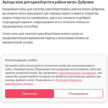
Аренда зала для единоборств в районе метро Дубровка
Ближайшие залы для занятий единоборствами в районе метро Дубровка.
вы можете легко арендовать при помощи нашего сервиса. Каким бы
видом спорта вы не занимались, здесь вы сможете подобрать
подходящий вариант, забронировать его и оплатить любым из
предложенных способов.
Снять залы для занятий единоборствами можно сразу на
продолжительный временной период с внесением оплаты на
ежемесячной основе.
Использование cookies
На нашем сайте используется технология cookie для улучшения работы
сайта. Нажимая кнопку «Принимаю» или продолжая использование сайта без
нажатия указанной кнопки, Вы заключаете
пользовательское соглашение
, тем
самым Вы предоставляете согласие на обработку персональных данных при
помощи файлов cookie. Ознакомьтесь с
Политикой обработки
© 2013 – 2026 FindSport.ru
персональных данных
.
Карта
Принимаю
Отказываюсь