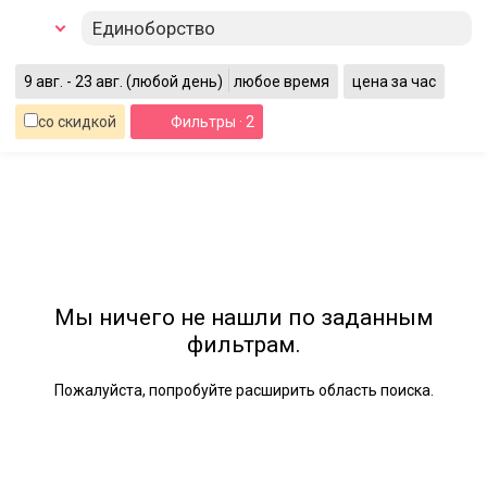
Единоборство
9 авг. - 23 авг.
(любой день)
любое время
цена за час
со скидкой
Фильтры
· 2
Мы ничего не нашли по заданным
фильтрам.
Пожалуйста, попробуйте расширить область поиска.