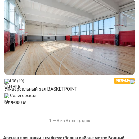
4,98
(19)
РЕКЛАМА
Универсальный зал BASKETPOINT
Селигерская
₽
от 3 000
1 — 8 из 8 площадок
Аренда площадки для баскетбола в районе метро Водный