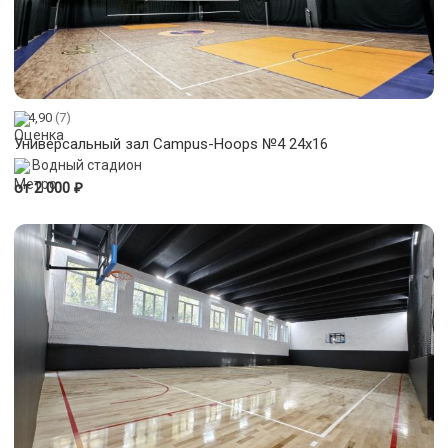
4,90
(7)
Универсальный зал Campus-Hoops №4 24x16
Водный стадион
₽
от 2 000