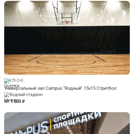
4,75
(34)
Универсальный зал Campus "Водный" 15х15 Стритбол
Водный стадион
₽
от 1 500