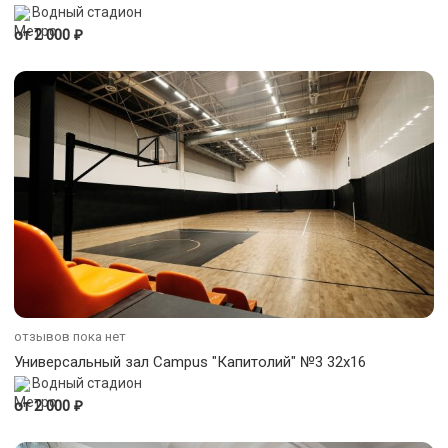
Водный стадион
₽
от 2 000
отзывов пока нет
Универсальный зал Campus "Капитолий" №3 32x16
Водный стадион
₽
от 2 000