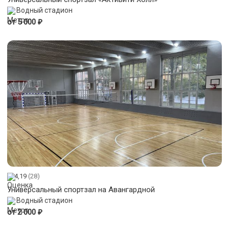
Водный стадион
₽
от 5 000
4,19
(28)
Универсальный спортзал на Авангардной
Водный стадион
₽
от 2 000