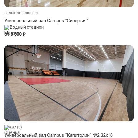
отзывов пока нет
Универсальный зал Campus "Синергия"
Водный стадион
₽
от 3 000
4,87
(5)
Универсальный зал Campus "Капитолий" №2 32x16