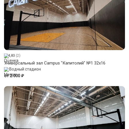
4,83
(2)
Универсальный зал Campus "Капитолий" №1 32x16
Водный стадион
₽
от 2 000