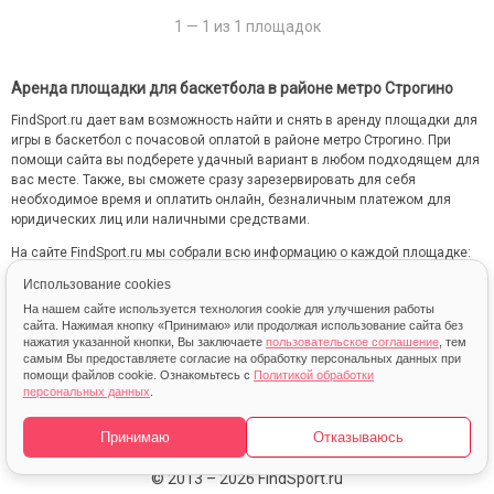
1 — 1 из 1 площадок
Аренда площадки для баскетбола в районе метро Строгино
FindSport.ru дает вам возможность найти и снять в аренду площадки для
игры в баскетбол с почасовой оплатой в районе метро Строгино. При
помощи сайта вы подберете удачный вариант в любом подходящем для
вас месте. Также, вы сможете сразу зарезервировать для себя
необходимое время и оплатить онлайн, безналичным платежом для
юридических лиц или наличными средствами.
На сайте FindSport.ru мы собрали всю информацию о каждой площадке:
от местоположения на карте до фотографий и стоимости занятий.
Использование cookies
На нашем сайте используется технология cookie для улучшения работы
сайта. Нажимая кнопку «Принимаю» или продолжая использование сайта без
нажатия указанной кнопки, Вы заключаете
пользовательское соглашение
, тем
самым Вы предоставляете согласие на обработку персональных данных при
помощи файлов cookie. Ознакомьтесь с
Политикой обработки
персональных данных
.
Карта
Принимаю
Отказываюсь
© 2013 – 2026 FindSport.ru