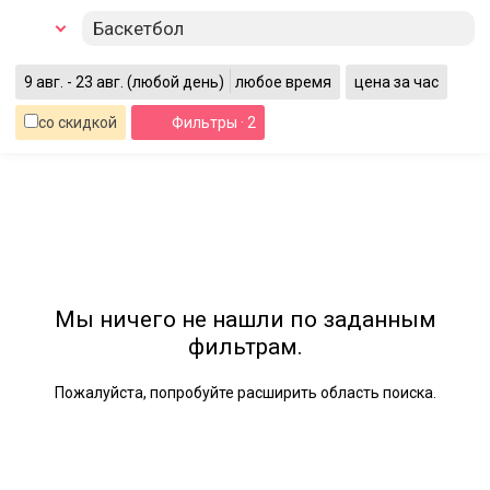
Баскетбол
9 авг. - 23 авг.
(любой день)
любое время
цена за час
со скидкой
Фильтры
· 2
Мы ничего не нашли по заданным
фильтрам.
Пожалуйста, попробуйте расширить область поиска.