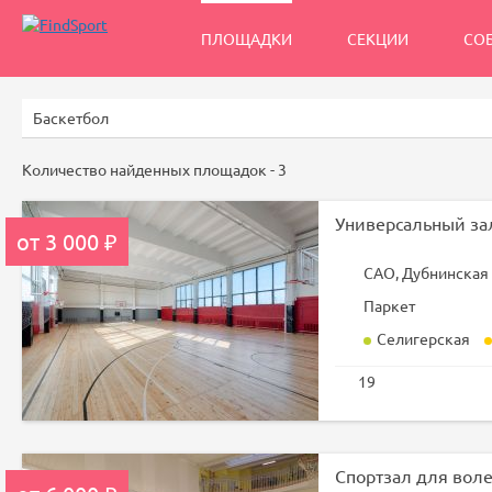
ПЛОЩАДКИ
СЕКЦИИ
СО
Количество найденных площадок -
3
Универсальный за
от 3 000 ₽
САО, Дубнинская
Паркет
Селигерская
19