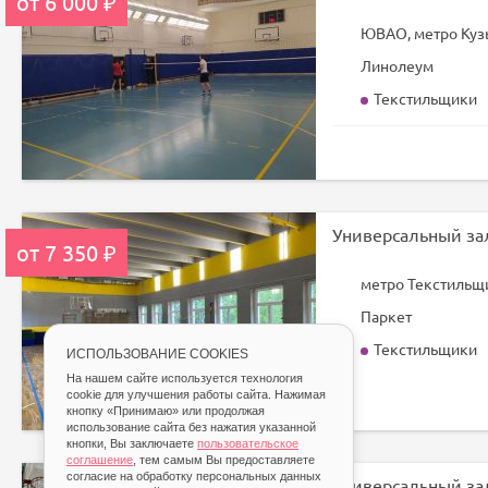
от 6 000 ₽
ЮВАО, метро Куз
Линолеум
Текстильщики
от 7 350 ₽
метро Текстильщ
Паркет
Текстильщики
ИСПОЛЬЗОВАНИЕ COOKIES
На нашем сайте используется технология
cookie для улучшения работы сайта. Нажимая
кнопку «Принимаю» или продолжая
использование сайта без нажатия указанной
кнопки, Вы заключаете
пользовательское
соглашение
, тем самым Вы предоставляете
согласие на обработку персональных данных