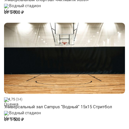
Водный стадион
₽
от 5 000
4,75
(34)
Универсальный зал Campus "Водный" 15х15 Стритбол
Водный стадион
₽
от 1 500