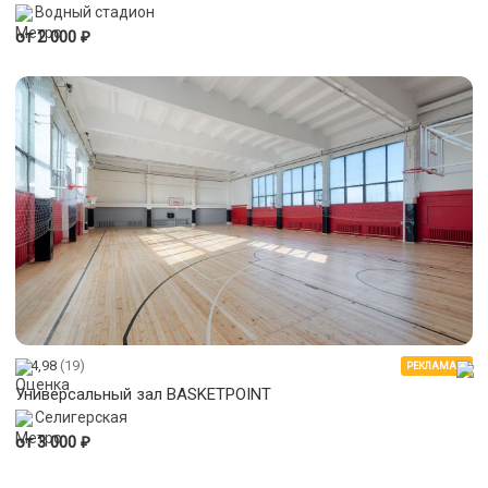
Водный стадион
₽
от 2 000
4,98
(19)
РЕКЛАМА
Универсальный зал BASKETPOINT
Селигерская
₽
от 3 000