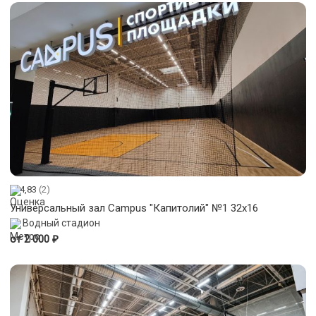
4,83
(2)
Универсальный зал Campus "Капитолий" №1 32x16
Водный стадион
₽
от 2 000