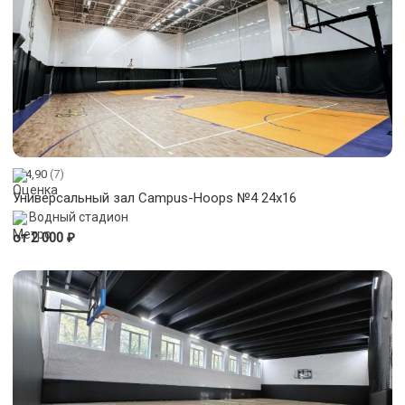
4,90
(7)
Универсальный зал Campus-Hoops №4 24x16
Водный стадион
₽
от 2 000