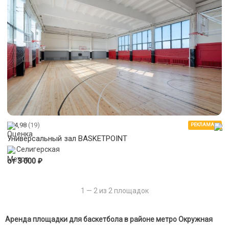
4,98
(19)
РЕКЛАМА
Универсальный зал BASKETPOINT
Селигерская
₽
от 3 000
1 — 2 из 2 площадок
Аренда площадки для баскетбола в районе метро Окружная