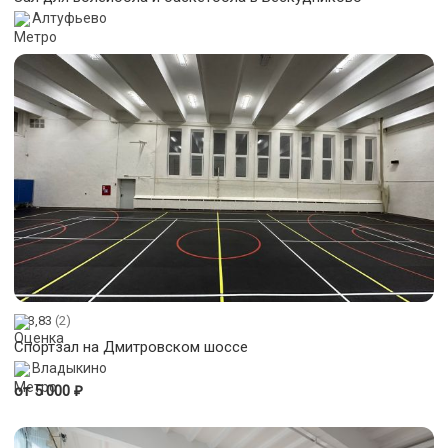
Алтуфьево
3,83
(2)
Спортзал на Дмитровском шоссе
Владыкино
₽
от 5 000